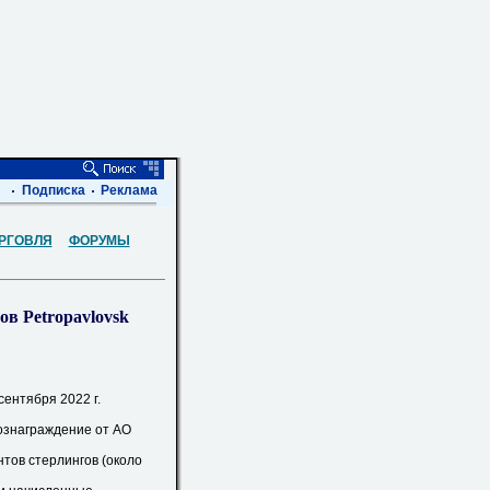
Подписка
Реклама
РГОВЛЯ
ФОРУМЫ
ов Petropavlovsk
ентября 2022 г.
знаграждение от АО
тов стерлингов (около