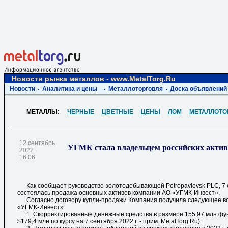
Новости рынка металлов - www.MetalTorg.Ru
Новости
Аналитика и цены
Металлоторговля
Доска объявлений
МЕТАЛЛЫ:
ЧЕРНЫЕ
ЦВЕТНЫЕ
ЦЕНЫ
ЛОМ
МЕТАЛЛОТО
12 сентябрь
УГМК стала владельцем российских актив
2022
16:06
Как сообщает руководство золотодобывающей Petropavlovsk PLC, 7 с
состоялась продажа основных активов компании АО «УГМК-Инвест».
Согласно договору купли-продажи Компания получила следующее во
«УГМК-Инвест»:
1. Скорректированные денежные средства в размере 155,97 млн фун
$179,4 млн по курсу на 7 сентября 2022 г. - прим. MetalTorg.Ru).