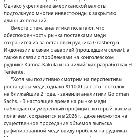
Однако укрепление американской валюты
подтолкнуло многие инвестфонды к закрытию
длинных позиций.
Вместе с тем, аналитики полагают, что
обеспокоенность рынка поставками меди
сохранится из-за остановки рудника Grasberg в
Индонезии в связи с аварией (прошедшим селем), а
также в связи с проблемами на конголезском
руднике Kamoa-Kakula и на чилийских разработках El
Teniente.
"Хотя мы позитивно смотрим на перспективы
роста цены меди, однако $11000 за т это "потолок"
на ближайшие 2 года, - заявили аналитики Goldman
Sachs. - В настоящее время на рынке меди
наблюдается умеренный профицит, который, как мы
полагаем, сохранится и в 2026 г., даже несмотря на
существенное проседание объемов выпуска
рафинированной меди ввиду проблем на рудниках.