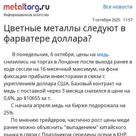
Все новости
7 октября 2025 11:57
Цветные металлы следуют в
фарватере доллара?
В понедельник, 6 октября, цены на
медь
снизились на торгах в Лондоне после выхода ранее в
ходе сессии на 16-месячный максимум, на фоне
фиксации прибыли инвесторами в связи с
укреплением доллара США. Базовый контракт на
медь с поставкой через 3 месяца снизился в цене на
0,6%, до $10655 за т.
С начала апреля медь на бирже подорожала на
25%.
По мнению трейдеров, частично рост цены меди
ранее можно объяснить "выпадением" китайского
рынка в связи с Праздником середины осени в КНР.