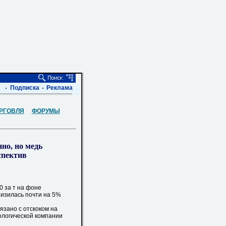
Подписка
Реклама
РГОВЛЯ
ФОРУМЫ
но, но медь
спектив
0 за т на фоне
изилась почти на 5%
зано с отскоком на
ологической компании