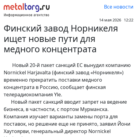
Все новости
14 мая 2026 12:22
Финский завод Норникеля
ищет новые пути для
медного концентрата
Новый 20-й пакет санкций ЕС вынудил компанию
Nornickel Harjavalta (финский завод «Норникеля»)
временно прекратить поставки медного
концентрата в Россию, сообщает финская
телерадиокомпания Yle.
Новый пакет санкций вводит запрет на ведение
бизнеса, в частности, с портом Мурманска.
Компания изучает варианты замены порта для
поставок, но решение еще не принято, заявил Йони
Хаутоярви, генеральный директор Nornickel