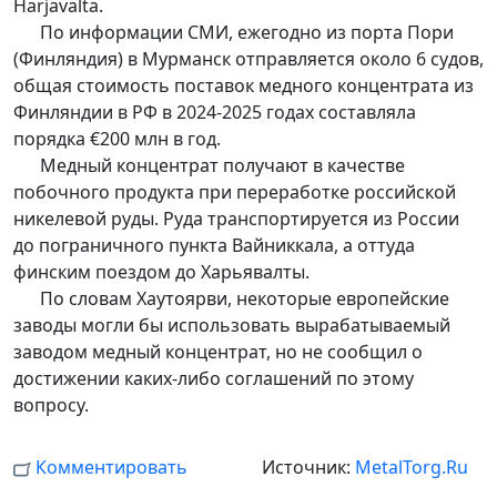
Harjavalta.
По информации СМИ, ежегодно из порта Пори
(Финляндия) в Мурманск отправляется около 6 судов,
общая стоимость поставок медного концентрата из
Финляндии в РФ в 2024-2025 годах составляла
порядка €200 млн в год.
Медный концентрат получают в качестве
побочного продукта при переработке российской
никелевой руды. Руда транспортируется из России
до пограничного пункта Вайниккала, а оттуда
финским поездом до Харьявалты.
По словам Хаутоярви, некоторые европейские
заводы могли бы использовать вырабатываемый
заводом медный концентрат, но не сообщил о
достижении каких-либо соглашений по этому
вопросу.
Комментировать
Источник:
MetalTorg.Ru