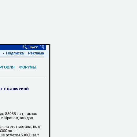
Подписка
Реклама
РГОВЛЯ
ФОРУМЫ
т с ключевой
 $3088 за т, так как
 и Ираном, ожидая
 на этот металл, но в
300 за т.
е отметки $3000 за т