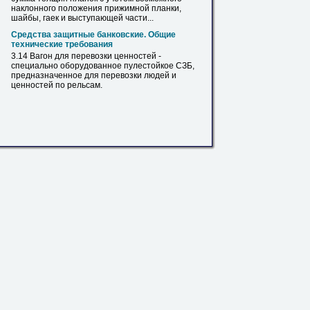
наклонного положения прижимной планки,
шайбы, гаек и выступающей части...
Средства защитные банковские. Общие
технические требования
3.14 Вагон
для
перевозки ценностей -
специально оборудованное пулестойкое СЗБ,
предназначенное
для
перевозки людей и
ценностей по
рельсам
.