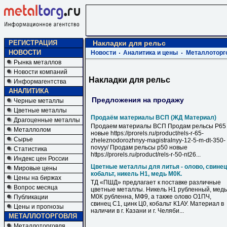
РЕГИСТРАЦИЯ
Накладки для рельс
НОВОСТИ
Новости
Аналитика и цены
Металлоторг
Рынка металлов
Новости компаний
Накладки для рельс
Информагентства
АНАЛИТИКА
Предложения на продажу
Черные металлы
Цветные металлы
Продаём материалы ВСП (ЖД Материал)
Драгоценные металлы
Продаем материалы ВСП Продам рельсы Р65
Металлолом
новые https://prorels.ru/product/rels-r-65-
Сырье
zheleznodorozhnyy-magistralnyy-12-5-m-dt-350-
novyy/ Продам рельсы р50 новые
Статистика
https://prorels.ru/product/rels-r-50-nt26...
Индекс цен России
Цветные металлы для литья - олово, свинец
Мировые цены
кобальт, никель Н1, медь М0К.
Цены на биржах
ТД «ПШД» предлагает к поставке различные
Вопрос месяца
цветные металлы. Никель Н1 рубленный, медь
М0К рубленна, МФ9, а также олово О1ПЧ,
Публикации
свинец С1, цинк Ц0, кобальт К1АУ. Материал в
Цены и прогнозы
наличии в г. Казани и г. Челяби...
МЕТАЛЛОТОРГОВЛЯ
Металлоторговля