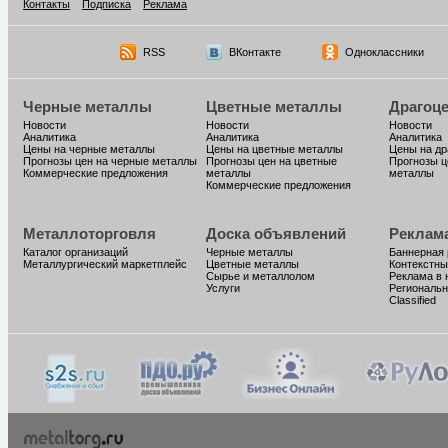
Контакты
Подписка
Реклама
RSS
ВКонтакте
Одноклассники
Черные металлы
Цветные металлы
Драгоц
Новости
Новости
Новости
Аналитика
Аналитика
Аналитика
Цены на черные металлы
Цены на цветные металлы
Цены на д
Прогнозы цен на черные металлы
Прогнозы цен на цветные
Прогнозы ц
Коммерческие предложения
металлы
металлы
Коммерческие предложения
Металлоторговля
Доска объявлений
Реклам
Каталог организаций
Черные металлы
Баннерная
Металлургический маркетплейс
Цветные металлы
Контекстны
Сырье и металлолом
Реклама в 
Услуги
Региональн
Classified