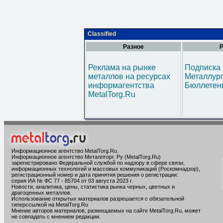
Classified
Разное
Р
Реклама на рынке
Подписка 
металлов на ресурсах
Металлур
информагентства
Бюллетен
MetalTorg.Ru
Информационное агентство MetalTorg.Ru
.
Информационное агентство Металлторг. Ру (MetalTorg.Ru)
зарегистрировано Федеральной службой по надзору в сфере связи,
информационных технологий и массовых коммуникаций (Роскомнадзор),
регистрационный номер и дата принятия решения о регистрации:
серия ИА № ФС 77 - 85704 от 03 августа 2023 г.
Новости, аналитика, цены, статистика рынка черных, цветных и
драгоценных металлов.
Использование открытых материалов разрешается с обязательной
гиперссылкой на MetalTorg.Ru
Мнение авторов материалов, размещаемых на сайте MetalTorg.Ru, может
не совпадать с мнением редакции.