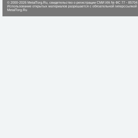
© 2000-2026 MetalTorg.Ru,
cвидетельство о регистрации СМИ ИА № ФС 77 - 85704
Использование открытых материалов разрешается с обязательной гиперссылкой 
MetalTorg.Ru