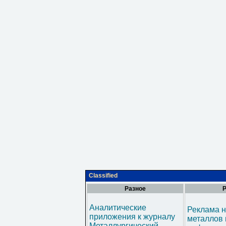
Classified
Разное
Р
Аналитические
Реклама н
приложения к журналу
металлов 
Металлургический