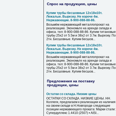
Спрос на продукцию, цены
Купим трубы бесшовные 12х18н10т.
Лежалые. Вырезку. Не короче 4м.
Нержавеющие. 8-900-088-88-86.
Возьмём нержавеющий металлопрокат на
реализацию. Экономьте на аренде склада и
офиса. тел: 8-900-088-88-86. Купим титановые
трубы 25х2 от 5.5м и 38х2 от 3.7м. Вырезку. По
2тн. Бесшовные. Купим бесшов...
Купим трубы бесшовные 12х18н10т.
Лежалые. Вырезку. Не короче 4м.
Нержавеющие. 8-900-088-88-86.
Возьмём нержавеющий металлопрокат на
реализацию. Экономьте на аренде склада и
офиса. тел: 8-900-088-88-86. Купим титановые
трубы 25х2 от 5.5м и 38х2 от 3.7м. Вырезку. По
2тн. Бесшовные. Купим бесшов...
Предложения на поставку
продукции, цены
Остатки со склада. Низкие цены
ОСТАТКИ СО СКЛАДА. НИЗКИЕ ЦЕНЫ. НН.
Коллеги, предлагаем к реализации из наличия
на своем складе в Н.Новгороде следующие
позиции нержавеющего проката: Марки стали: 
Супердуплекс 1.4410 (2507) • AISI...