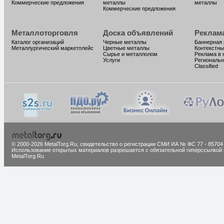
Коммерческие предложения
металлы
металлы
Коммерческие предложения
Металлоторговля
Доска объявлений
Реклам
Каталог организаций
Черные металлы
Баннерная
Металлургический маркетплейс
Цветные металлы
Контекстны
Сырье и металлолом
Реклама в 
Услуги
Региональн
Classified
© 2000-2026 MetalTorg.Ru,
cвидетельство о регистрации СМИ ИА № ФС 77 - 85704
Использование открытых материалов разрешается с обязательной гиперссылкой 
MetalTorg.Ru