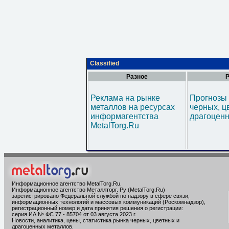
Classified
Разное
Р
Реклама на рынке
Прогнозы 
металлов на ресурсах
черных, ц
информагентства
драгоценн
MetalTorg.Ru
Информационное агентство MetalTorg.Ru
.
Информационное агентство Металлторг. Ру (MetalTorg.Ru)
зарегистрировано Федеральной службой по надзору в сфере связи,
информационных технологий и массовых коммуникаций (Роскомнадзор),
регистрационный номер и дата принятия решения о регистрации:
серия ИА № ФС 77 - 85704 от 03 августа 2023 г.
Новости, аналитика, цены, статистика рынка черных, цветных и
драгоценных металлов.