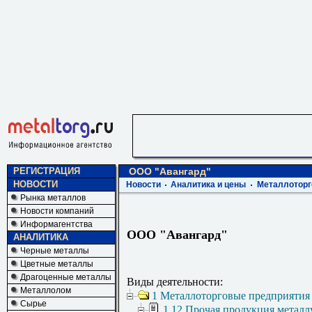
РЕГИСТРАЦИЯ
ООО "Авангард"
НОВОСТИ
Новости
Аналитика и цены
Металлоторг
Рынка металлов
Новости компаний
Информагентства
ООО "Авангард"
АНАЛИТИКА
Черные металлы
Цветные металлы
Драгоценные металлы
Виды деятельности:
Металлолом
1 Металлоторговые предприятия
Сырье
1.12 Прочая продукция металл