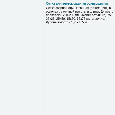
Сетка для клеток сварная оцинкованная
Сетка сварная оцинкованная (алюмоцинк) в
рулонах различной высоты и длины. Диаметр
проволоки: 2, 0-2, 0 мм. Ячейки сетки: 12, 5х25;
25х25; 25х50; 15х50, 15х75 мм. и другие.
Рулоны высотой 1, 0 - 1, 5 м., ...