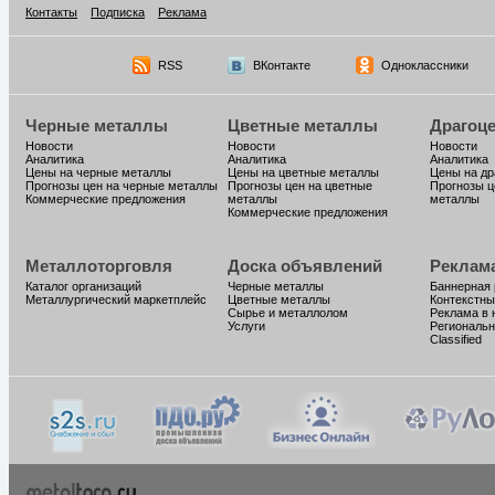
Контакты
Подписка
Реклама
RSS
ВКонтакте
Одноклассники
Черные металлы
Цветные металлы
Драгоц
Новости
Новости
Новости
Аналитика
Аналитика
Аналитика
Цены на черные металлы
Цены на цветные металлы
Цены на д
Прогнозы цен на черные металлы
Прогнозы цен на цветные
Прогнозы ц
Коммерческие предложения
металлы
металлы
Коммерческие предложения
Металлоторговля
Доска объявлений
Реклам
Каталог организаций
Черные металлы
Баннерная
Металлургический маркетплейс
Цветные металлы
Контекстны
Сырье и металлолом
Реклама в 
Услуги
Региональн
Classified