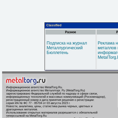
Classified
Разное
Р
Подписка на журнал
Реклама н
Металлургический
металлов 
Бюллетень
информаг
MetalTorg
Информационное агентство MetalTorg.Ru
.
Информационное агентство Металлторг. Ру (MetalTorg.Ru)
зарегистрировано Федеральной службой по надзору в сфере связи,
информационных технологий и массовых коммуникаций (Роскомнадзор),
регистрационный номер и дата принятия решения о регистрации:
серия ИА № ФС 77 - 85704 от 03 августа 2023 г.
Новости, аналитика, цены, статистика рынка черных, цветных и
драгоценных металлов.
Использование открытых материалов разрешается с обязательной
гиперссылкой на MetalTorg.Ru