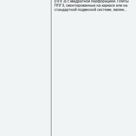
(ППГЗ) с квадратной перфорацией. Плиты
ППГЗ, смонтированные на каркасе или на
стандартной подвесной системе, являю...