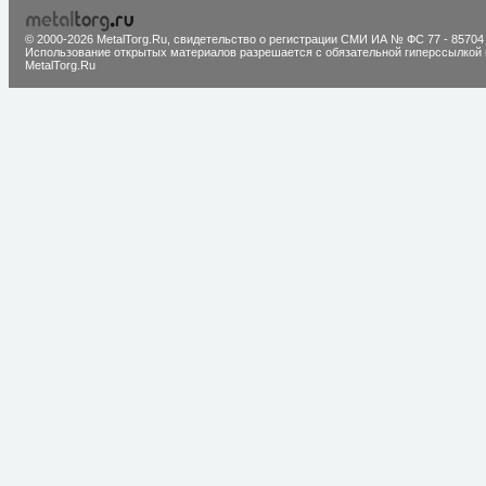
© 2000-2026 MetalTorg.Ru,
cвидетельство о регистрации СМИ ИА № ФС 77 - 85704
Использование открытых материалов разрешается с обязательной гиперссылкой 
MetalTorg.Ru