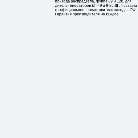
привода распредвала, группа 69 и 128, для
дизель-генераторов ДГ-49 и 9-26 ДГ. Поставка
от официального представителя завода в РФ.
Гарантия производителя на каждое ...