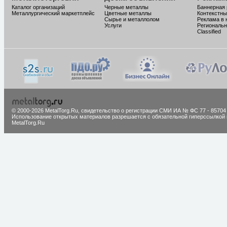
Каталог организаций
Черные металлы
Баннерная
Металлургический маркетплейс
Цветные металлы
Контекстны
Сырье и металлолом
Реклама в 
Услуги
Региональн
Classified
© 2000-2026 MetalTorg.Ru,
cвидетельство о регистрации СМИ ИА № ФС 77 - 85704
Использование открытых материалов разрешается с обязательной гиперссылкой 
MetalTorg.Ru