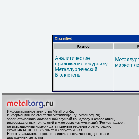
Classified
Разное
Р
Аналитические
Металлур
приложения к журналу
маркетпл
Металлургический
Бюллетень
Информационное агентство MetalTorg.Ru
.
Информационное агентство Металлторг. Ру (MetalTorg.Ru)
зарегистрировано Федеральной службой по надзору в сфере связи,
информационных технологий и массовых коммуникаций (Роскомнадзор),
регистрационный номер и дата принятия решения о регистрации:
серия ИА № ФС 77 - 85704 от 03 августа 2023 г.
Новости, аналитика, цены, статистика рынка черных, цветных и
драгоценных металлов.