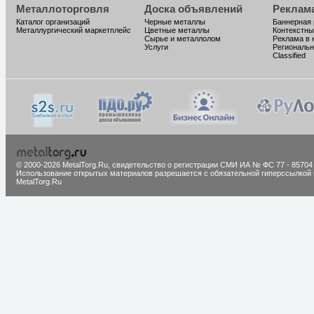
Металлоторговля
Доска объявлений
Реклам
Каталог организаций
Черные металлы
Баннерная
Металлургический маркетплейс
Цветные металлы
Контекстны
Сырье и металлолом
Реклама в 
Услуги
Региональн
Classified
© 2000-2026 MetalTorg.Ru,
cвидетельство о регистрации СМИ ИА № ФС 77 - 85704
Использование открытых материалов разрешается с обязательной гиперссылкой 
MetalTorg.Ru