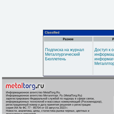
Classified
Разное
Р
Подписка на журнал
Доступ к 
Металлургический
информац
Бюллетень
информаг
Металлтор
Информационное агентство MetalTorg.Ru
.
Информационное агентство Металлторг. Ру (MetalTorg.Ru)
зарегистрировано Федеральной службой по надзору в сфере связи,
информационных технологий и массовых коммуникаций (Роскомнадзор),
регистрационный номер и дата принятия решения о регистрации:
серия ИА № ФС 77 - 85704 от 03 августа 2023 г.
Новости, аналитика, цены, статистика рынка черных, цветных и
драгоценных металлов.