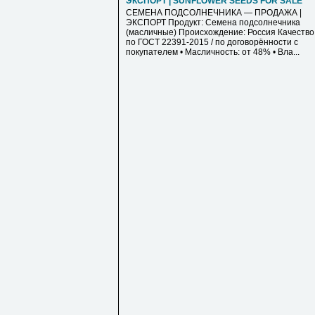
ЭКСПОРТ | SUNFLOWER SEEDS FOR SALE
СЕМЕНА ПОДСОЛНЕЧНИКА — ПРОДАЖА |
ЭКСПОРТ Продукт: Семена подсолнечника
(масличные) Происхождение: Россия Качество
по ГОСТ 22391-2015 / по договорённости с
покупателем • Масличность: от 48% • Вла...