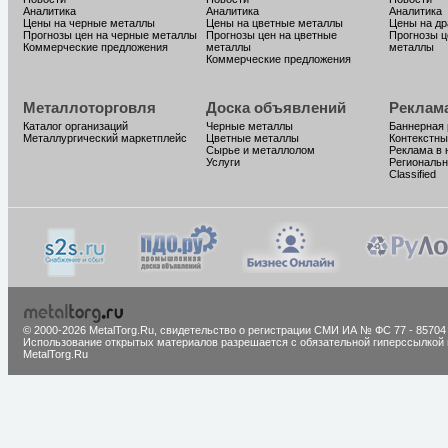
Аналитика
Аналитика
Аналитика
Цены на черные металлы
Цены на цветные металлы
Цены на д
Прогнозы цен на черные металлы
Прогнозы цен на цветные
Прогнозы ц
Коммерческие предложения
металлы
металлы
Коммерческие предложения
Металлоторговля
Доска объявлений
Реклам
Каталог организаций
Черные металлы
Баннерная
Металлургический маркетплейс
Цветные металлы
Контекстны
Сырье и металлолом
Реклама в 
Услуги
Региональн
Classified
© 2000-2026 MetalTorg.Ru,
cвидетельство о регистрации СМИ ИА № ФС 77 - 85704
Использование открытых материалов разрешается с обязательной гиперссылкой 
MetalTorg.Ru