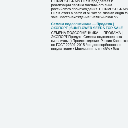
COINVEST GRAIN DESK предлагает к
реализации партию масличного льна
российского происхождения. COINVEST GRAI
DESK offers a batch of oil flax of Russian origin fo
sale. Местонахождение: Челябинская об...
Семена подсолнечника — Продажа |
ЭКСПОРТ | SUNFLOWER SEEDS FOR SALE
СЕМЕНА ПОДСОЛНЕЧНИКА — ПРОДАЖА |
ЭКСПОРТ Продукт: Семена подсолнечника
(масличные) Происхождение: Россия Качество
по ГОСТ 22391-2015 / по договорённости с
покупателем • Масличность: от 48% • Вла...