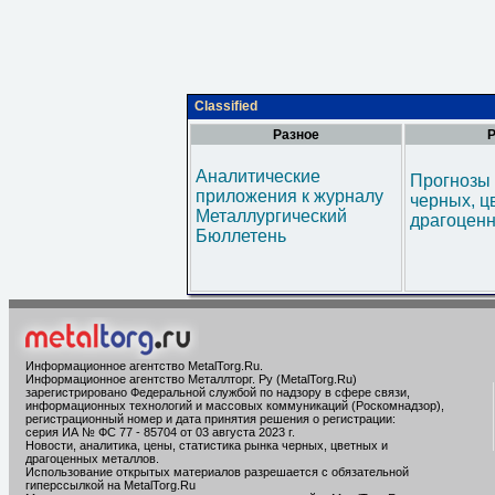
Classified
Разное
Р
Аналитические
Прогнозы 
приложения к журналу
черных, ц
Металлургический
драгоценн
Бюллетень
Информационное агентство MetalTorg.Ru
.
Информационное агентство Металлторг. Ру (MetalTorg.Ru)
зарегистрировано Федеральной службой по надзору в сфере связи,
информационных технологий и массовых коммуникаций (Роскомнадзор),
регистрационный номер и дата принятия решения о регистрации:
серия ИА № ФС 77 - 85704 от 03 августа 2023 г.
Новости, аналитика, цены, статистика рынка черных, цветных и
драгоценных металлов.
Использование открытых материалов разрешается с обязательной
гиперссылкой на MetalTorg.Ru