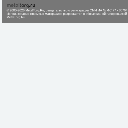
© 2000-2026 MetalTorg.Ru,
cвидетельство о регистрации СМИ ИА № ФС 77 - 85704
Использование открытых материалов разрешается с обязательной гиперссылкой 
MetalTorg.Ru