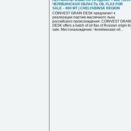
ЛЁН МАСЛИЧНЫЙ НА ПРОДАЖУ – 800 ТОНН 
ЧЕЛЯБИНСКАЯ ОБЛАСТЬ OIL FLAX FOR
SALE – 800 MT | CHELYABINSK REGION
COINVEST GRAIN DESK предлагает к
реализации партию масличного льна
российского происхождения. COINVEST GRAI
DESK offers a batch of oil flax of Russian origin fo
sale. Местонахождение: Челябинская об...