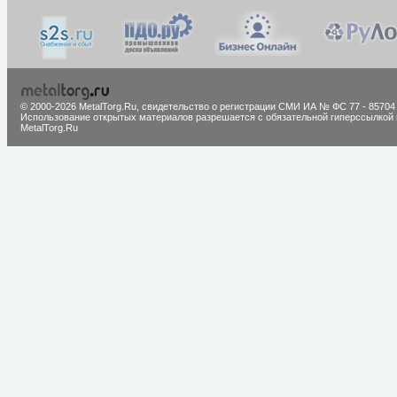
© 2000-2026 MetalTorg.Ru,
cвидетельство о регистрации СМИ ИА № ФС 77 - 85704
Использование открытых материалов разрешается с обязательной гиперссылкой 
MetalTorg.Ru