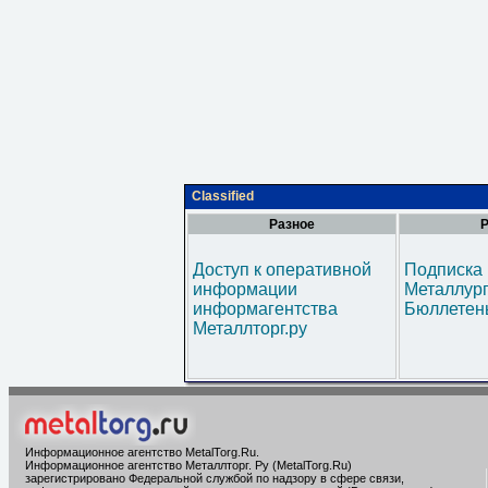
Classified
Разное
Р
Доступ к оперативной
Подписка 
информации
Металлур
информагентства
Бюллетен
Металлторг.ру
Информационное агентство MetalTorg.Ru
.
Информационное агентство Металлторг. Ру (MetalTorg.Ru)
зарегистрировано Федеральной службой по надзору в сфере связи,