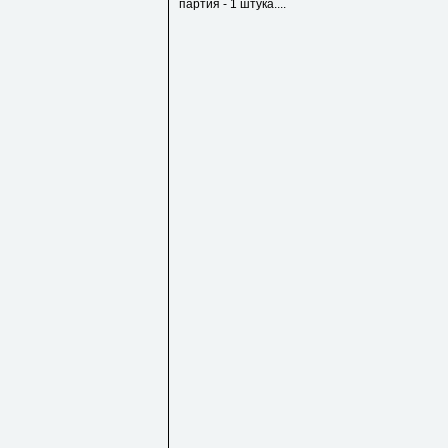
партия - 1 штука....