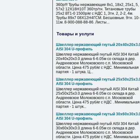
360р!!! Трубы нержавеющие 8х1, 18х2, 25х1, 5,
57х2 12Х18Н10Т 360тр/тн. Титановые трубы
25х2 ВТ1-0 1500р/кг с НДС 1, 3тн. 2, 2-2, 4м.
Трубы 89х7 08Х12Н4ГСМ. Бесшовные. 9тн. 10-
11м. 8-900-088-88-86. Листы...
Товары и услуги
Швеллер нержавеющий гнутый 20х40х20х3.
AISI 304 U-профиль
Швеллер нержавеющий гнутый AISI 304 Китай
20х40х20х3.0 длина 6-6.05м со склада в дер.
Андреевское Молоковского с.п. Московской
области. Цена 475 руб/кг с НДС. Минимальная
партия - 1 штука. Ц...
Швеллер нержавеющий гнутый 25х50х25х3.
AISI 304 U-профиль
Швеллер нержавеющий гнутый AISI 304 Китай
25х50х25х3.0 длина 6-6.05м со склада в дер.
Андреевское Молоковского с.п. Московской
области. Цена 475 руб/кг с НДС . Минимальная
партия - 1 штук...
Швеллер нержавеющий гнутый 30х60х30х3.
AISI 304 U-профиль
Швеллер нержавеющий гнутый AISI 304 Китай
30х60х30х3.0 длина 6-6.05м со склада в дер.
Андреевское Молоковского с.п. Московской
области. Цена 475 руб/кг с НДС. Минимальная