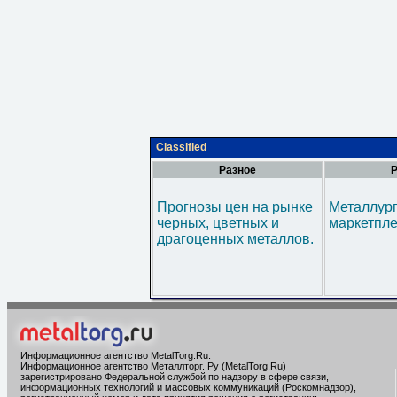
Classified
Разное
Р
Прогнозы цен на рынке
Металлур
черных, цветных и
маркетпл
драгоценных металлов.
Информационное агентство MetalTorg.Ru
.
Информационное агентство Металлторг. Ру (MetalTorg.Ru)
зарегистрировано Федеральной службой по надзору в сфере связи,
информационных технологий и массовых коммуникаций (Роскомнадзор),