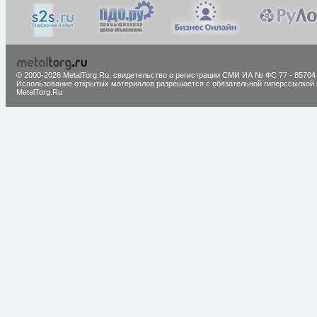
© 2000-2026 MetalTorg.Ru,
cвидетельство о регистрации СМИ ИА № ФС 77 - 85704
Использование открытых материалов разрешается с обязательной гиперссылкой 
MetalTorg.Ru