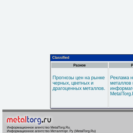
Classified
Разное
Р
Прогнозы цен на рынке
Реклама н
черных, цветных и
металлов 
драгоценных металлов.
информаг
MetalTorg
Информационное агентство MetalTorg.Ru
.
Информационное агентство Металлторг. Ру (MetalTorg.Ru)