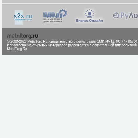
© 2000-2026 MetalTorg.Ru,
cвидетельство о регистрации СМИ ИА № ФС 77 - 85704
Использование открытых материалов разрешается с обязательной гиперссылкой 
MetalTorg.Ru