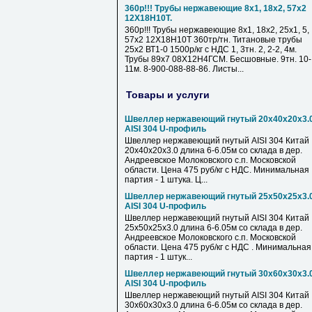
360р!!! Трубы нержавеющие 8х1, 18х2, 57х2
12Х18Н10Т.
360р!!! Трубы нержавеющие 8х1, 18х2, 25х1, 5,
57х2 12Х18Н10Т 360тр/тн. Титановые трубы
25х2 ВТ1-0 1500р/кг с НДС 1, 3тн. 2, 2-2, 4м.
Трубы 89х7 08Х12Н4ГСМ. Бесшовные. 9тн. 10-
11м. 8-900-088-88-86. Листы...
Товары и услуги
Швеллер нержавеющий гнутый 20х40х20х3.
AISI 304 U-профиль
Швеллер нержавеющий гнутый AISI 304 Китай
20х40х20х3.0 длина 6-6.05м со склада в дер.
Андреевское Молоковского с.п. Московской
области. Цена 475 руб/кг с НДС. Минимальная
партия - 1 штука. Ц...
Швеллер нержавеющий гнутый 25х50х25х3.
AISI 304 U-профиль
Швеллер нержавеющий гнутый AISI 304 Китай
25х50х25х3.0 длина 6-6.05м со склада в дер.
Андреевское Молоковского с.п. Московской
области. Цена 475 руб/кг с НДС . Минимальная
партия - 1 штук...
Швеллер нержавеющий гнутый 30х60х30х3.
AISI 304 U-профиль
Швеллер нержавеющий гнутый AISI 304 Китай
30х60х30х3.0 длина 6-6.05м со склада в дер.