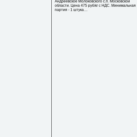
Андреевское Молоковского с.п. Московской
области. Цена 475 руб/кг с НДС. Минимальная
партия - 1 штука....