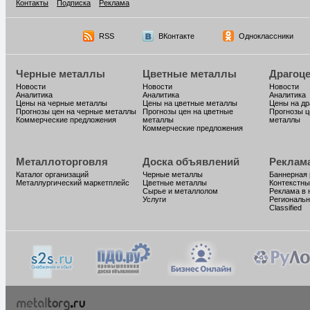
Контакты
Подписка
Реклама
RSS
ВКонтакте
Одноклассники
Черные металлы
Цветные металлы
Драгоц
Новости
Новости
Новости
Аналитика
Аналитика
Аналитика
Цены на черные металлы
Цены на цветные металлы
Цены на д
Прогнозы цен на черные металлы
Прогнозы цен на цветные
Прогнозы ц
Коммерческие предложения
металлы
металлы
Коммерческие предложения
Металлоторговля
Доска объявлений
Реклам
Каталог организаций
Черные металлы
Баннерная
Металлургический маркетплейс
Цветные металлы
Контекстны
Сырье и металлолом
Реклама в 
Услуги
Региональн
Classified