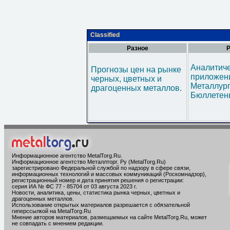
Classified
Разное
Р
Аналитич
Прогнозы цен на рынке
приложени
черных, цветных и
Металлур
драгоценных металлов.
Бюллетен
Информационное агентство MetalTorg.Ru
.
Информационное агентство Металлторг. Ру (MetalTorg.Ru)
зарегистрировано Федеральной службой по надзору в сфере связи,
информационных технологий и массовых коммуникаций (Роскомнадзор),
регистрационный номер и дата принятия решения о регистрации:
серия ИА № ФС 77 - 85704 от 03 августа 2023 г.
Новости, аналитика, цены, статистика рынка черных, цветных и
драгоценных металлов.
Использование открытых материалов разрешается с обязательной
гиперссылкой на MetalTorg.Ru
Мнение авторов материалов, размещаемых на сайте MetalTorg.Ru, может
не совпадать с мнением редакции.