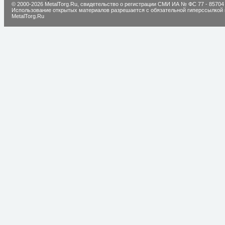
© 2000-2026 MetalTorg.Ru,
cвидетельство о регистрации СМИ ИА № ФС 77 - 85704
Использование открытых материалов разрешается с обязательной гиперссылкой 
MetalTorg.Ru