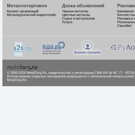
Металлоторговля
Доска объявлений
Реклам
Каталог организаций
Черные металлы
Баннерная
Металлургический маркетплейс
Цветные металлы
Контекстны
Сырье и металлолом
Реклама в 
Услуги
Региональн
Classified
© 2000-2026 MetalTorg.Ru,
cвидетельство о регистрации СМИ ИА № ФС 77 - 85704
Использование открытых материалов разрешается с обязательной гиперссылкой 
MetalTorg.Ru