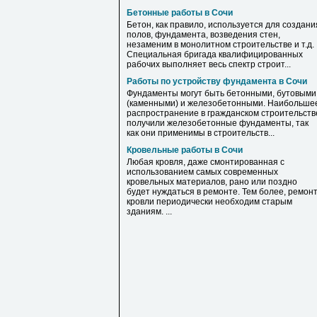
Бетонные работы в Сочи
Бетон, как правило, используется для создани
полов, фундамента, возведения стен,
незаменим в монолитном строительстве и т.д.
Специальная бригада квалифицированных
рабочих выполняет весь спектр строит...
Работы по устройству фундамента в Сочи
Фундаменты могут быть бетонными, бутовыми
(каменными) и железобетонными. Наибольше
распространение в гражданском строительств
получили железобетонные фундаменты, так
как они применимы в строительств...
Кровельные работы в Сочи
Любая кровля, даже смонтированная с
использованием самых современных
кровельных материалов, рано или поздно
будет нуждаться в ремонте. Тем более, ремон
кровли периодически необходим старым
зданиям. ...