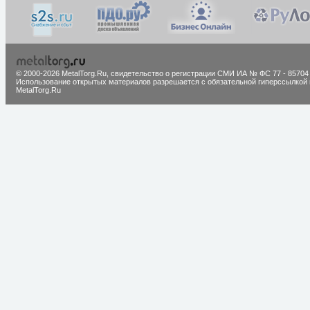
© 2000-2026 MetalTorg.Ru,
cвидетельство о регистрации СМИ ИА № ФС 77 - 85704
Использование открытых материалов разрешается с обязательной гиперссылкой 
MetalTorg.Ru