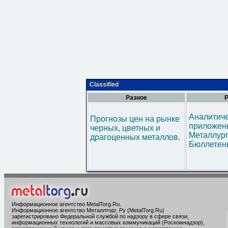
Classified
Разное
Р
Аналитич
Прогнозы цен на рынке
приложени
черных, цветных и
Металлур
драгоценных металлов.
Бюллетен
Информационное агентство MetalTorg.Ru
.
Информационное агентство Металлторг. Ру (MetalTorg.Ru)
зарегистрировано Федеральной службой по надзору в сфере связи,
информационных технологий и массовых коммуникаций (Роскомнадзор),