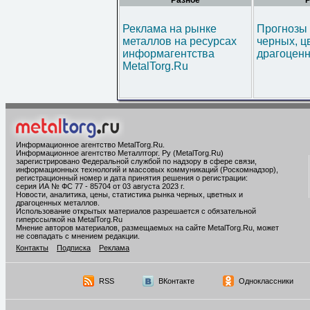
Разное
Р
Реклама на рынке
Прогнозы 
металлов на ресурсах
черных, ц
информагентства
драгоценн
MetalTorg.Ru
Информационное агентство MetalTorg.Ru
.
Информационное агентство Металлторг. Ру (MetalTorg.Ru)
зарегистрировано Федеральной службой по надзору в сфере связи,
информационных технологий и массовых коммуникаций (Роскомнадзор),
регистрационный номер и дата принятия решения о регистрации:
серия ИА № ФС 77 - 85704 от 03 августа 2023 г.
Новости, аналитика, цены, статистика рынка черных, цветных и
драгоценных металлов.
Использование открытых материалов разрешается с обязательной
гиперссылкой на MetalTorg.Ru
Мнение авторов материалов, размещаемых на сайте MetalTorg.Ru, может
не совпадать с мнением редакции.
Контакты
Подписка
Реклама
RSS
ВКонтакте
Одноклассники