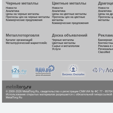
Черные металлы
Цветные металлы
Драгоц
Новости
Новости
Новости
Аналитика
Аналитика
Аналитика
Цены на черные металлы
Цены на цветные металлы
Цены на д
Прогнозы цен на черные металлы
Прогнозы цен на цветные
Прогнозы ц
Коммерческие предложения
металлы
металлы
Коммерческие предложения
Металлоторговля
Доска объявлений
Реклам
Каталог организаций
Черные металлы
Баннерная
Металлургический маркетплейс
Цветные металлы
Контекстны
Сырье и металлолом
Реклама в 
Услуги
Региональн
Classified
© 2000-2026 MetalTorg.Ru,
cвидетельство о регистрации СМИ ИА № ФС 77 - 85704
Использование открытых материалов разрешается с обязательной гиперссылкой 
MetalTorg.Ru