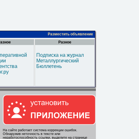
Разместить объявление
азное
Разное
оперативной
Подписка на журнал
ии
Металлургический
ентства
Бюллетень
г.ру
На сайте работает система коррекции ошибок.
Обнаружив неточность в тексте или
неработоспособность ссылки, выделите на странице