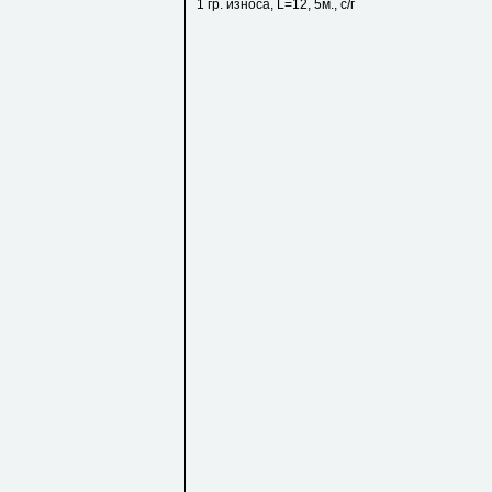
1 гр. износа, L=12, 5м., с/г