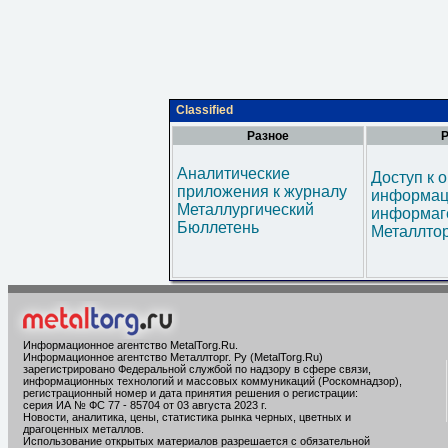
Classified
Разное
Р
Аналитические
Доступ к 
приложения к журналу
информац
Металлургический
информаг
Бюллетень
Металлтор
Информационное агентство MetalTorg.Ru
.
Информационное агентство Металлторг. Ру (MetalTorg.Ru)
зарегистрировано Федеральной службой по надзору в сфере связи,
информационных технологий и массовых коммуникаций (Роскомнадзор),
регистрационный номер и дата принятия решения о регистрации:
серия ИА № ФС 77 - 85704 от 03 августа 2023 г.
Новости, аналитика, цены, статистика рынка черных, цветных и
драгоценных металлов.
Использование открытых материалов разрешается с обязательной