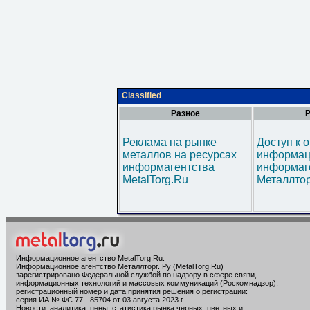
Classified
Разное
Р
Реклама на рынке
Доступ к 
металлов на ресурсах
информац
информагентства
информаг
MetalTorg.Ru
Металлтор
Информационное агентство MetalTorg.Ru
.
Информационное агентство Металлторг. Ру (MetalTorg.Ru)
зарегистрировано Федеральной службой по надзору в сфере связи,
информационных технологий и массовых коммуникаций (Роскомнадзор),
регистрационный номер и дата принятия решения о регистрации:
серия ИА № ФС 77 - 85704 от 03 августа 2023 г.
Новости, аналитика, цены, статистика рынка черных, цветных и