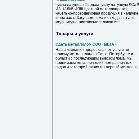
чушка латунная Продам чушку латунную ЛСд !!
ИЗ НАЛИЧИЯ!!! Цветной металлопрокат,
кабельно-проводниковая продукция в наличие
и под заказ Закупаем лома и отходы латуни,
меди, медно-никеливых сплавов Аге...
Товары и услуги
Сдать металлолом ООО «МЕТА»
Наша компания предоставляет услуги по
приему металлолома в Санкт-Петербурге и
области с последующим вывозом лома. Мы
принимаем металлический лом различных
видов и категорий, таких как черный металл, ц..