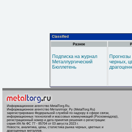
Classified
Разное
Р
Подписка на журнал
Прогнозы 
Металлургический
черных, ц
Бюллетень
драгоценн
Информационное агентство MetalTorg.Ru
.
Информационное агентство Металлторг. Ру (MetalTorg.Ru)
зарегистрировано Федеральной службой по надзору в сфере связи,
информационных технологий и массовых коммуникаций (Роскомнадзор),
регистрационный номер и дата принятия решения о регистрации:
серия ИА № ФС 77 - 85704 от 03 августа 2023 г.
Новости, аналитика, цены, статистика рынка черных, цветных и
драгоценных металлов.