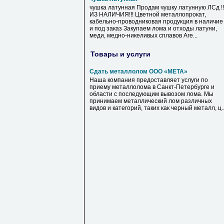
чушка латунная Продам чушку латунную ЛСд !!
ИЗ НАЛИЧИЯ!!! Цветной металлопрокат,
кабельно-проводниковая продукция в наличие
и под заказ Закупаем лома и отходы латуни,
меди, медно-никеливых сплавов Аге...
Товары и услуги
Сдать металлолом ООО «МЕТА»
Наша компания предоставляет услуги по
приему металлолома в Санкт-Петербурге и
области с последующим вывозом лома. Мы
принимаем металлический лом различных
видов и категорий, таких как черный металл, ц..