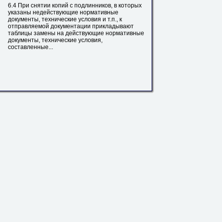
6.4 При
снятии
копий с подлинников, в которых
указаны недействующие нормативные
документы, технические условия и т.п., к
отправляемой документации прикладывают
таблицы замены
на
действующие нормативные
документы, технические условия,
составленные...