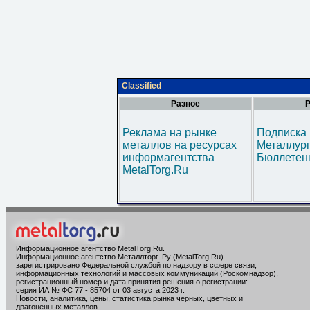
Classified
Разное
Р
Реклама на рынке
Подписка 
металлов на ресурсах
Металлур
информагентства
Бюллетен
MetalTorg.Ru
Информационное агентство MetalTorg.Ru
.
Информационное агентство Металлторг. Ру (MetalTorg.Ru)
зарегистрировано Федеральной службой по надзору в сфере связи,
информационных технологий и массовых коммуникаций (Роскомнадзор),
регистрационный номер и дата принятия решения о регистрации:
серия ИА № ФС 77 - 85704 от 03 августа 2023 г.
Новости, аналитика, цены, статистика рынка черных, цветных и
драгоценных металлов.