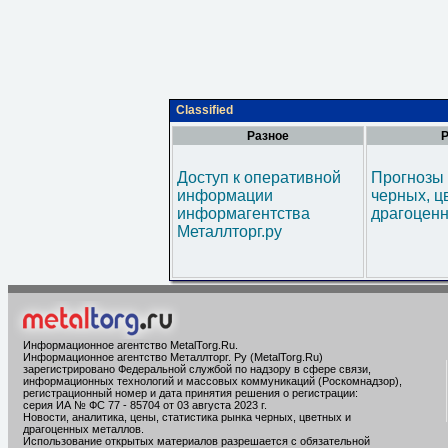
Classified
Разное
Р
Доступ к оперативной
Прогнозы 
информации
черных, ц
информагентства
драгоценн
Металлторг.ру
Информационное агентство MetalTorg.Ru
.
Информационное агентство Металлторг. Ру (MetalTorg.Ru)
зарегистрировано Федеральной службой по надзору в сфере связи,
информационных технологий и массовых коммуникаций (Роскомнадзор),
регистрационный номер и дата принятия решения о регистрации:
серия ИА № ФС 77 - 85704 от 03 августа 2023 г.
Новости, аналитика, цены, статистика рынка черных, цветных и
драгоценных металлов.
Использование открытых материалов разрешается с обязательной