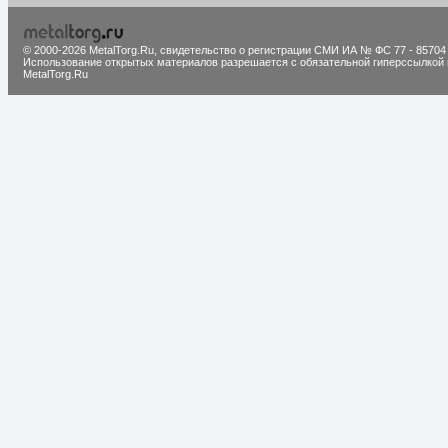
© 2000-2026 MetalTorg.Ru,
cвидетельство о регистрации СМИ ИА № ФС 77 - 85704
Использование открытых материалов разрешается с обязательной гиперссылкой 
MetalTorg.Ru