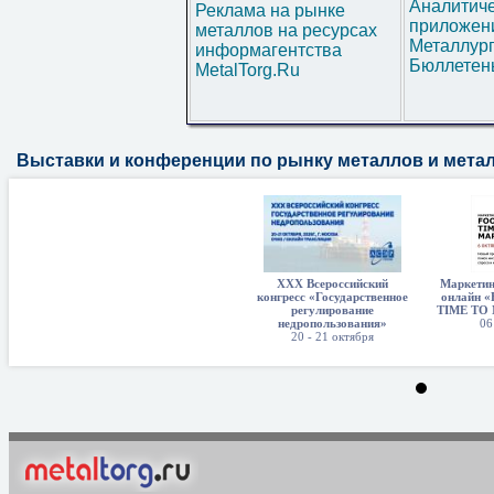
Аналитич
Реклама на рынке
приложени
металлов на ресурсах
Металлур
информагентства
Бюллетен
MetalTorg.Ru
Выставки и конференции по рынку металлов и мета
XXX Всероссийский
Маркетин
конгресс «Государственное
онлайн 
регулирование
TIME TO
недропользования»
06
20 - 21 октября