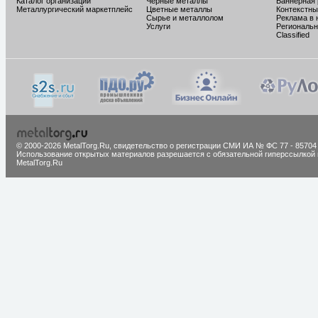
Каталог организаций
Черные металлы
Баннерная
Металлургический маркетплейс
Цветные металлы
Контекстны
Сырье и металлолом
Реклама в 
Услуги
Региональн
Classified
© 2000-2026 MetalTorg.Ru,
cвидетельство о регистрации СМИ ИА № ФС 77 - 85704
Использование открытых материалов разрешается с обязательной гиперссылкой 
MetalTorg.Ru