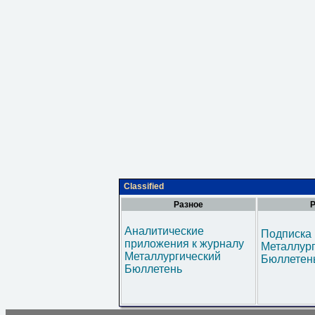
Classified
Разное
Р
Аналитические
Подписка 
приложения к журналу
Металлур
Металлургический
Бюллетен
Бюллетень