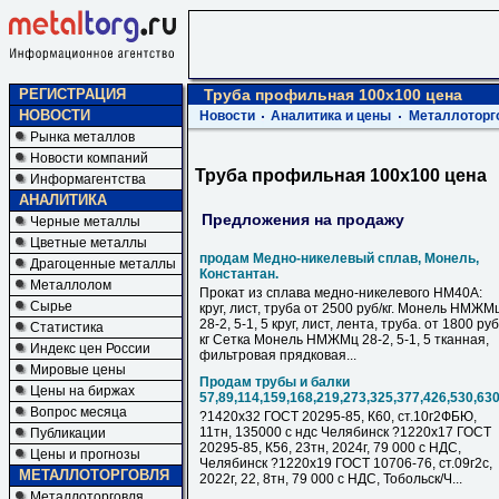
РЕГИСТРАЦИЯ
Труба профильная 100х100 цена
НОВОСТИ
Новости
Аналитика и цены
Металлоторг
Рынка металлов
Новости компаний
Труба профильная 100х100 цена
Информагентства
АНАЛИТИКА
Предложения на продажу
Черные металлы
Цветные металлы
продам Медно-никелевый сплав, Монель,
Драгоценные металлы
Константан.
Металлолом
Прокат из сплава медно-никелевого НМ40А:
Сырье
круг, лист, труба от 2500 руб/кг. Монель НМЖМ
28-2, 5-1, 5 круг, лист, лента, труба. от 1800 руб
Статистика
кг Сетка Монель НМЖМц 28-2, 5-1, 5 тканная,
Индекс цен России
фильтровая прядковая...
Мировые цены
Продам трубы и балки
Цены на биржах
57,89,114,159,168,219,273,325,377,426,530,63
Вопрос месяца
?1420х32 ГОСТ 20295-85, К60, ст.10г2ФБЮ,
11тн, 135000 с ндс Челябинск ?1220х17 ГОСТ
Публикации
20295-85, К56, 23тн, 2024г, 79 000 с НДC,
Цены и прогнозы
Челябинск ?1220х19 ГОСТ 10706-76, ст.09г2с,
МЕТАЛЛОТОРГОВЛЯ
2022г, 22, 8тн, 79 000 с НДC, Тобольск/Ч...
Металлоторговля