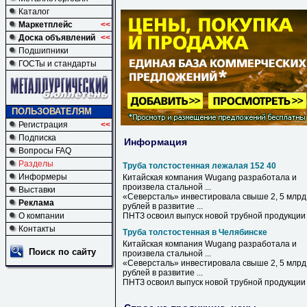
Каталог
Маркетплейс
<<
Доска объявлений
<<
Подшипники
ГОСТы и стандарты
ПОЛЬЗОВАТЕЛЯМ
Регистрация
<<
Подписка
Информация
Вопросы FAQ
Разделы
Труба толстостенная лежалая 152 40
Информеры
Китайская компания Wugang разработала и
произвела стальной ...
Выставки
«Северсталь» инвестировала свыше 2, 5 млрд
Реклама
рублей в развитие ...
О компании
ПНТЗ освоил выпуск новой трубной продукции
Контакты
Труба толстостенная в Челябинске
Китайская компания Wugang разработала и
Поиск по сайту
произвела стальной ...
«Северсталь» инвестировала свыше 2, 5 млрд
рублей
в
развитие ...
ПНТЗ освоил выпуск новой трубной продукции