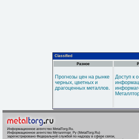
Classified
Разное
Р
Прогнозы цен на рынке
Доступ к 
черных, цветных и
информац
драгоценных металлов.
информаг
Металлтор
Информационное агентство MetalTorg.Ru
.
Информационное агентство Металлторг. Ру (MetalTorg.Ru)
зарегистрировано Федеральной службой по надзору в сфере связи,