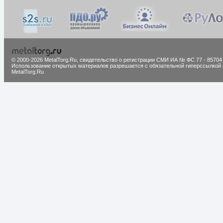
© 2000-2026 MetalTorg.Ru,
cвидетельство о регистрации СМИ ИА № ФС 77 - 85704
Использование открытых материалов разрешается с обязательной гиперссылкой 
MetalTorg.Ru