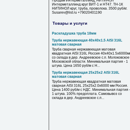
Продам Интерметаллинд, НИТИНОЛ
Интерметаллинд круг ВИТ-1 и НТ47. ТН-1К
НИТИНОЛ круг, труба, проволока. 3500 руб/кг.
Susarev@list.ru +79020401190
Товары и услуги
Раскладушка труба 18мм
Труба нержавеющая 40х40х1.5 AISI 316L
матовая сварная
Труба сварная нержавеющая матовая
квадратная AISI 316L Россия 40х40х1.5х6000м
со склада в дер. Андреевское с.п. Молоковское
Московской области. Минимальная партия - 1
штука. Цена 1650 руб/м с Н...
Труба нержавеющая 25х25х2 AISI 316L
матовая сварная
Труба нержавеющая квадратная матовая
сварная AISI 316L 25х25х2.0х6000 мм Россия.
Цена 1400 руб/м с НДС. Минимальная партия 
1 штука. 100% предоплата. Самовывоз со
склада в дер. Андреевское с.п...