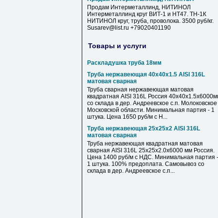
Продам Интерметаллинд, НИТИНОЛ
Интерметаллинд круг ВИТ-1 и НТ47. ТН-1К
НИТИНОЛ круг, труба, проволока. 3500 руб/кг.
Susarev@list.ru +79020401190
Товары и услуги
Раскладушка труба 18мм
Труба нержавеющая 40х40х1.5 AISI 316L
матовая сварная
Труба сварная нержавеющая матовая
квадратная AISI 316L Россия 40х40х1.5х6000м
со склада в дер. Андреевское с.п. Молоковское
Московской области. Минимальная партия - 1
штука. Цена 1650 руб/м с Н...
Труба нержавеющая 25х25х2 AISI 316L
матовая сварная
Труба нержавеющая квадратная матовая
сварная AISI 316L 25х25х2.0х6000 мм Россия.
Цена 1400 руб/м с НДС. Минимальная партия 
1 штука. 100% предоплата. Самовывоз со
склада в дер. Андреевское с.п...