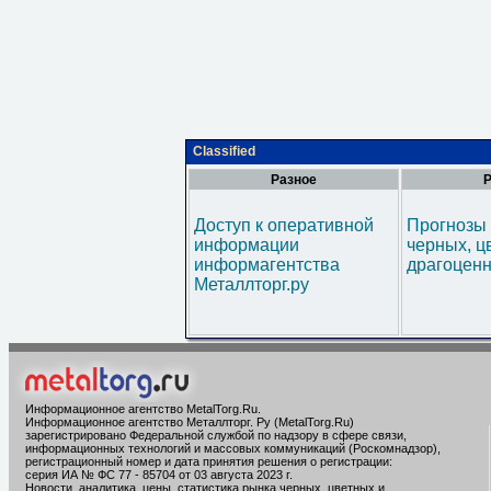
Classified
Разное
Р
Доступ к оперативной
Прогнозы 
информации
черных, ц
информагентства
драгоценн
Металлторг.ру
Информационное агентство MetalTorg.Ru
.
Информационное агентство Металлторг. Ру (MetalTorg.Ru)
зарегистрировано Федеральной службой по надзору в сфере связи,
информационных технологий и массовых коммуникаций (Роскомнадзор),
регистрационный номер и дата принятия решения о регистрации:
серия ИА № ФС 77 - 85704 от 03 августа 2023 г.
Новости, аналитика, цены, статистика рынка черных, цветных и