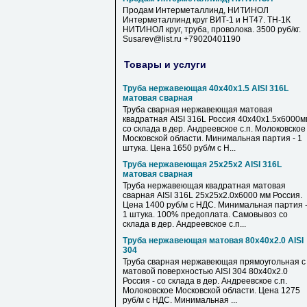
Продам Интерметаллинд, НИТИНОЛ
Интерметаллинд круг ВИТ-1 и НТ47. ТН-1К
НИТИНОЛ круг, труба, проволока. 3500 руб/кг.
Susarev@list.ru +79020401190
Товары и услуги
Труба нержавеющая 40х40х1.5 AISI 316L
матовая сварная
Труба сварная нержавеющая матовая
квадратная AISI 316L Россия 40х40х1.5х6000м
со склада в дер. Андреевское с.п. Молоковское
Московской области. Минимальная партия - 1
штука. Цена 1650 руб/м с Н...
Труба нержавеющая 25х25х2 AISI 316L
матовая сварная
Труба нержавеющая квадратная матовая
сварная AISI 316L 25х25х2.0х6000 мм Россия.
Цена 1400 руб/м с НДС. Минимальная партия 
1 штука. 100% предоплата. Самовывоз со
склада в дер. Андреевское с.п...
Труба нержавеющая матовая 80х40х2.0 AISI
304
Труба сварная нержавеющая прямоугольная с
матовой поверхностью AISI 304 80х40х2.0
Россия - со склада в дер. Андреевское с.п.
Молоковское Московской области. Цена 1275
руб/м с НДС. Минимальная ...