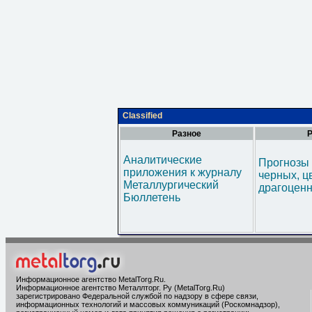
Classified
Разное
Р
Аналитические
Прогнозы 
приложения к журналу
черных, ц
Металлургический
драгоценн
Бюллетень
Информационное агентство MetalTorg.Ru
.
Информационное агентство Металлторг. Ру (MetalTorg.Ru)
зарегистрировано Федеральной службой по надзору в сфере связи,
информационных технологий и массовых коммуникаций (Роскомнадзор),