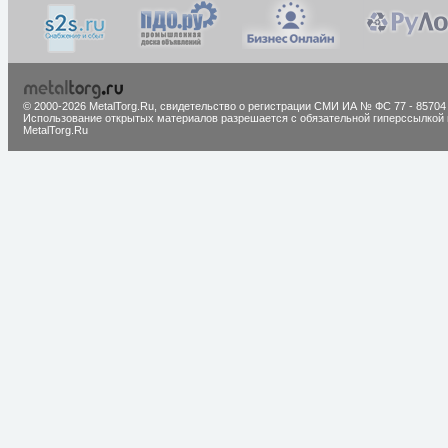
© 2000-2026 MetalTorg.Ru,
cвидетельство о регистрации СМИ ИА № ФС 77 - 85704
Использование открытых материалов разрешается с обязательной гиперссылкой 
MetalTorg.Ru