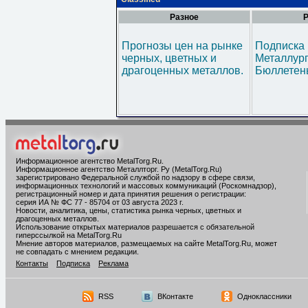
Разное
Р
Прогнозы цен на рынке
Подписка 
черных, цветных и
Металлур
драгоценных металлов.
Бюллетен
Информационное агентство MetalTorg.Ru
.
Информационное агентство Металлторг. Ру (MetalTorg.Ru)
зарегистрировано Федеральной службой по надзору в сфере связи,
информационных технологий и массовых коммуникаций (Роскомнадзор),
регистрационный номер и дата принятия решения о регистрации:
серия ИА № ФС 77 - 85704 от 03 августа 2023 г.
Новости, аналитика, цены, статистика рынка черных, цветных и
драгоценных металлов.
Использование открытых материалов разрешается с обязательной
гиперссылкой на MetalTorg.Ru
Мнение авторов материалов, размещаемых на сайте MetalTorg.Ru, может
не совпадать с мнением редакции.
Контакты
Подписка
Реклама
RSS
ВКонтакте
Одноклассники