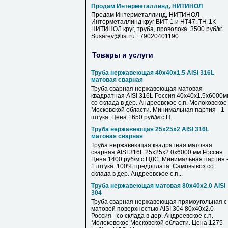
Продам Интерметаллинд, НИТИНОЛ
Продам Интерметаллинд, НИТИНОЛ
Интерметаллинд круг ВИТ-1 и НТ47. ТН-1К
НИТИНОЛ круг, труба, проволока. 3500 руб/кг.
Susarev@list.ru +79020401190
Товары и услуги
Труба нержавеющая 40х40х1.5 AISI 316L
матовая сварная
Труба сварная нержавеющая матовая
квадратная AISI 316L Россия 40х40х1.5х6000м
со склада в дер. Андреевское с.п. Молоковское
Московской области. Минимальная партия - 1
штука. Цена 1650 руб/м с Н...
Труба нержавеющая 25х25х2 AISI 316L
матовая сварная
Труба нержавеющая квадратная матовая
сварная AISI 316L 25х25х2.0х6000 мм Россия.
Цена 1400 руб/м с НДС. Минимальная партия 
1 штука. 100% предоплата. Самовывоз со
склада в дер. Андреевское с.п...
Труба нержавеющая матовая 80х40х2.0 AISI
304
Труба сварная нержавеющая прямоугольная с
матовой поверхностью AISI 304 80х40х2.0
Россия - со склада в дер. Андреевское с.п.
Молоковское Московской области. Цена 1275