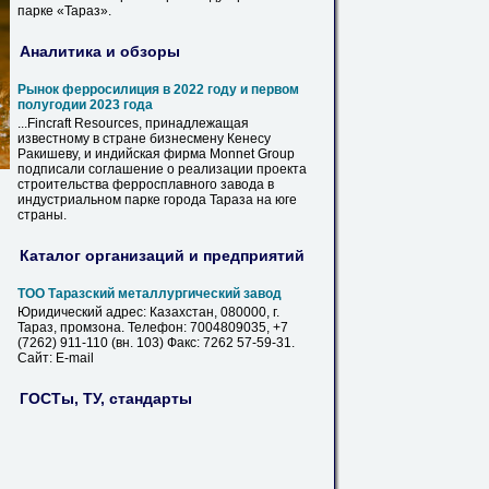
парке «
Тараз
».
Аналитика и обзоры
Рынок ферросилиция в 2022 году и первом
полугодии 2023 года
...Fincraft Resources, принадлежащая
известному в стране бизнесмену Кенесу
Ракишеву, и индийская фирма Monnet Group
подписали соглашение о реализации проекта
строительства ферросплавного завода в
индустриальном парке города
Тараза
на юге
страны.
Каталог организаций и предприятий
ТОО Таразский металлургический завод
Юридический адрес: Казахстан, 080000, г.
Тараз
, промзона. Телефон: 7004809035, +7
(7262) 911-110 (вн. 103) Факс: 7262 57-59-31.
Сайт: E-mail
ГОСТы, ТУ, стандарты