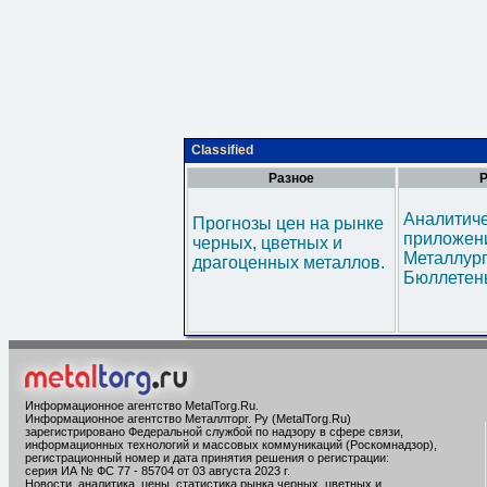
Classified
Разное
Р
Аналитич
Прогнозы цен на рынке
приложени
черных, цветных и
Металлур
драгоценных металлов.
Бюллетен
Информационное агентство MetalTorg.Ru
.
Информационное агентство Металлторг. Ру (MetalTorg.Ru)
зарегистрировано Федеральной службой по надзору в сфере связи,
информационных технологий и массовых коммуникаций (Роскомнадзор),
регистрационный номер и дата принятия решения о регистрации:
серия ИА № ФС 77 - 85704 от 03 августа 2023 г.
Новости, аналитика, цены, статистика рынка черных, цветных и