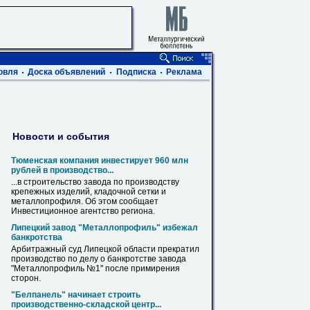
овля
Доска объявлений
Подписка
Реклама
Новости и события
Тюменская компания инвестирует 960 млн
рублей в производство...
...в строительство завода по производству
крепежных изделий, кладочной сетки и
металлопрофиля
. Об этом сообщает
Инвестиционное агентство региона.
Липецкий завод "
Металлопрофиль
" избежал
банкротства
Арбитражный суд Липецкой области прекратил
производство по делу о банкротстве завода
"
Металлопрофиль
№1" после примирения
сторон.
"Белпанель" начинает строить
производственно-складской центр...