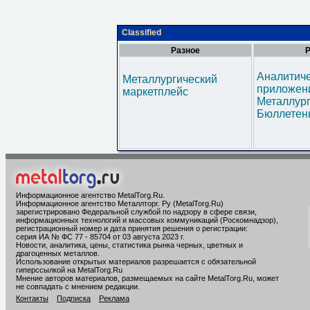
Classified
Разное
Р
Аналитич
Металлургический
приложени
маркетплейс
Металлур
Бюллетен
Информационное агентство MetalTorg.Ru
.
Информационное агентство Металлторг. Ру (MetalTorg.Ru)
зарегистрировано Федеральной службой по надзору в сфере связи,
информационных технологий и массовых коммуникаций (Роскомнадзор),
регистрационный номер и дата принятия решения о регистрации:
серия ИА № ФС 77 - 85704 от 03 августа 2023 г.
Новости, аналитика, цены, статистика рынка черных, цветных и
драгоценных металлов.
Использование открытых материалов разрешается с обязательной
гиперссылкой на MetalTorg.Ru
Мнение авторов материалов, размещаемых на сайте MetalTorg.Ru, может
не совпадать с мнением редакции.
Контакты
Подписка
Реклама