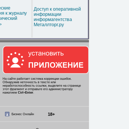
еские
Доступ к оперативной
я к журналу
информации
гический
информагентства
ь
Металлторг.ру
На сайте работает система коррекции ошибок.
Обнаружив неточность в тексте или
неработоспособность ссылки, выделите на странице
этот фрагмент и отправьте его администратору
нажатием
Ctrl
+
Enter
.
18+
Бизнес Онлайн