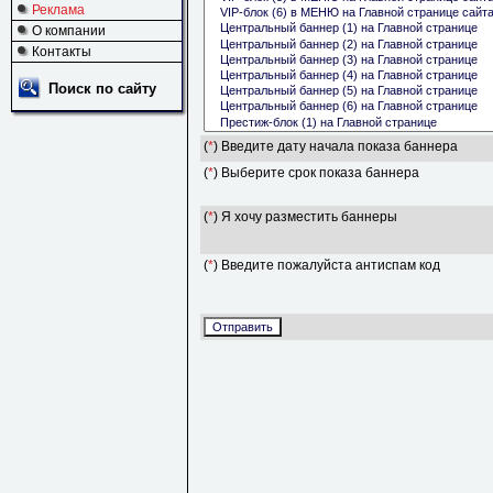
Реклама
О компании
Контакты
Поиск по сайту
(
*
) Введите дату начала показа баннера
(
*
) Выберите срок показа баннера
(
*
) Я хочу разместить баннеры
(
*
) Введите пожалуйста антиспам код