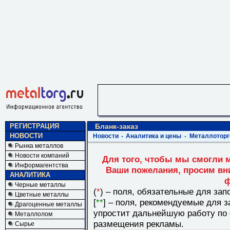
РЕГИСТРАЦИЯ
Бланк-заказ
НОВОСТИ
Новости
Аналитика и цены
Металлоторг
Рынка металлов
Новости компаний
Для того, чтобы мы смогли 
Информагентства
Ваши пожелания, просим в
АНАЛИТИКА
ф
Черные металлы
(
*
) – поля, обязательные для зап
Цветные металлы
[
**
] – поля, рекомендуемые для 
Драгоценные металлы
упростит дальнейшую работу по
Металлолом
размещения рекламы.
Сырье