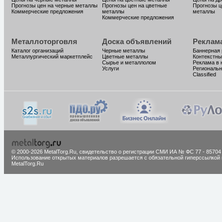
Прогнозы цен на черные металлы
Прогнозы цен на цветные
Прогнозы ц
Коммерческие предложения
металлы
металлы
Коммерческие предложения
Металлоторговля
Доска объявлений
Реклам
Каталог организаций
Черные металлы
Баннерная
Металлургический маркетплейс
Цветные металлы
Контекстны
Сырье и металлолом
Реклама в 
Услуги
Региональн
Classified
© 2000-2026 MetalTorg.Ru,
cвидетельство о регистрации СМИ ИА № ФС 77 - 85704
Использование открытых материалов разрешается с обязательной гиперссылкой 
MetalTorg.Ru