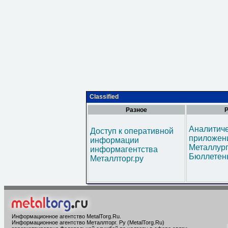
Classified
Разное
Р
Аналитич
Доступ к оперативной
приложени
информации
Металлур
информагентства
Бюллетен
Металлторг.ру
Информационное агентство MetalTorg.Ru
.
Информационное агентство Металлторг. Ру (MetalTorg.Ru)