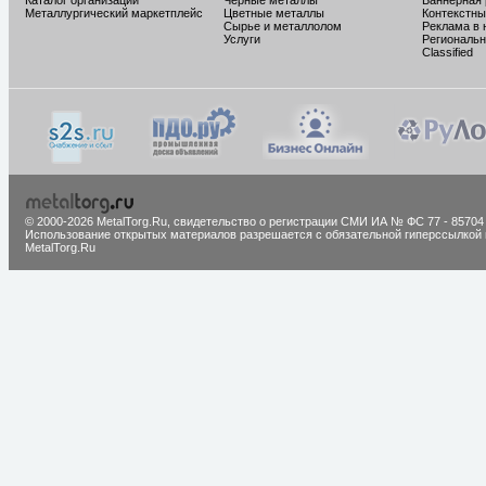
Каталог организаций
Черные металлы
Баннерная
Металлургический маркетплейс
Цветные металлы
Контекстны
Сырье и металлолом
Реклама в 
Услуги
Региональн
Classified
© 2000-2026 MetalTorg.Ru,
cвидетельство о регистрации СМИ ИА № ФС 77 - 85704
Использование открытых материалов разрешается с обязательной гиперссылкой 
MetalTorg.Ru