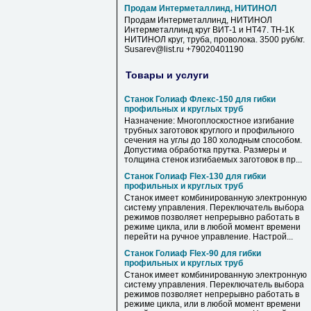
Продам Интерметаллинд, НИТИНОЛ
Продам Интерметаллинд, НИТИНОЛ
Интерметаллинд круг ВИТ-1 и НТ47. ТН-1К
НИТИНОЛ круг, труба, проволока. 3500 руб/кг.
Susarev@list.ru +79020401190
Товары и услуги
Станок Голиаф Флекс-150 для гибки
профильных и круглых труб
Назначение: Многоплоскостное изгибание
трубных заготовок круглого и профильного
сечения на углы до 180 холодным способом.
Допустима обработка прутка. Размеры и
толщина стенок изгибаемых заготовок в пр...
Станок Голиаф Flex-130 для гибки
профильных и круглых труб
Станок имеет комбинированную электронную
систему управления. Переключатель выбора
режимов позволяет непрерывно работать в
режиме цикла, или в любой момент времени
перейти на ручное управление. Настрой...
Станок Голиаф Flex-90 для гибки
профильных и круглых труб
Станок имеет комбинированную электронную
систему управления. Переключатель выбора
режимов позволяет непрерывно работать в
режиме цикла, или в любой момент времени