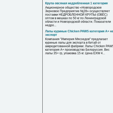
Крупа овсяная недробленная 1 категория
Акционерное общество «Новгородское
Зерновое Предприятие №28» осуществляет
поставки НЕДРОБЛЕННОЙ КРУПЫ (ОВЁС)
оптом в мешках по 50 кг по Ленинградской
области и Новгородской области. Показатели
недро...
Лапы куриные Chicken PAWS категория А+ н
экспорт
Компания "Империя Мясоедов" предлагает
куриные лапы для экспорта в Китай от
аккредитованной фабрики: Лапы Chicken PAW
категория А+ производство Белоруссия. Вес
лапы 35+ гр, упаковка 15 кг. Цена EXW 4...