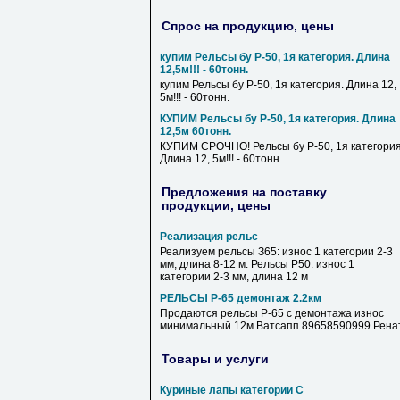
Спрос на продукцию, цены
купим Рельсы бу Р-50, 1я категория. Длина
12,5м!!! - 60тонн.
купим Рельсы бу Р-50, 1я категория. Длина 12,
5м!!! - 60тонн.
КУПИМ Рельсы бу Р-50, 1я категория. Длина
12,5м 60тонн.
КУПИМ СРОЧНО! Рельсы бу Р-50, 1я категория
Длина 12, 5м!!! - 60тонн.
Предложения на поставку
продукции, цены
Реализация рельс
Реализуем рельсы З65: износ 1 категории 2-3
мм, длина 8-12 м. Рельсы Р50: износ 1
категории 2-3 мм, длина 12 м
РЕЛЬСЫ Р-65 демонтаж 2.2км
Продаются рельсы Р-65 с демонтажа износ
минимальный 12м Ватсапп 89658590999 Рена
Товары и услуги
Куриные лапы категории С