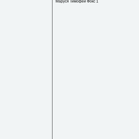
Маруся Тимофей Фокс 1