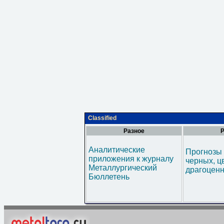
Classified
Разное
Р
Аналитические
Прогнозы 
приложения к журналу
черных, ц
Металлургический
драгоценн
Бюллетень